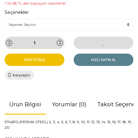
* 32,68 TL den başlayan taksitlerle!
Seçenekler
SEPETE EKLE
HIZLI SATIN AL
Karşılaştır
Ürün Bilgisi
Yorumlar (0)
Taksit Seçenek
9746PS
(
PERMA
STEEL) 2, 3, 4, 5, 6, 7, 8, 9, 10, 11, 12, 13, 14, 15, 16, 17, 18, 19,
20