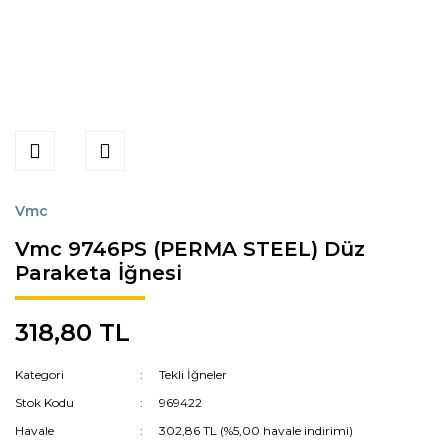
Vmc
Vmc 9746PS (PERMA STEEL) Düz
Paraketa İğnesi
318,80 TL
Kategori
Tekli İğneler
Stok Kodu
969422
Havale
302,86 TL (%5,00 havale indirimi)