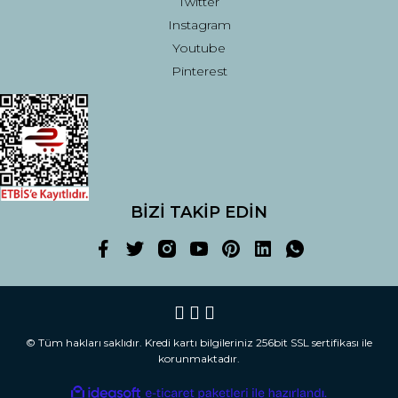
Twitter
Instagram
Youtube
Pinterest
BİZİ TAKİP EDİN
© Tüm hakları saklıdır. Kredi kartı bilgileriniz 256bit SSL sertifikası ile
korunmaktadır.
ile
ideasoft
e-