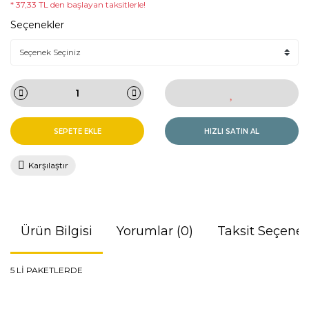
* 37,33 TL den başlayan taksitlerle!
Seçenekler
SEPETE EKLE
HIZLI SATIN AL
Karşılaştır
Ürün Bilgisi
Yorumlar (0)
Taksit Seçenek
5 Lİ PAKETLERDE