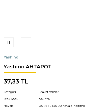
Yashino
Yashino AHTAPOT
37,33 TL
Kategori
Maket Yemler
Stok Kodu
969476
Havale
35,46 TL (%5,00 havale indirimi)