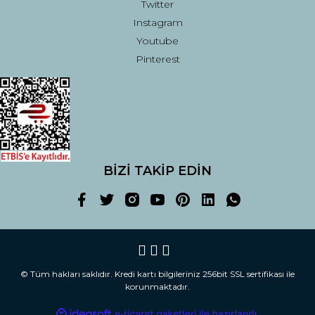
Twitter
Instagram
Youtube
Pinterest
BİZİ TAKİP EDİN
© Tüm hakları saklıdır. Kredi kartı bilgileriniz 256bit SSL sertifikası ile
korunmaktadır.
ile
ideasoft
e-