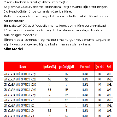
Yüksek karbon alışımlı çelikten üretilmiştir.
Sağlam ve Güçlü yapısıyla kırılmalara karşı dayanıklılığı arttırılmıştır.
Jig Head dökümünde kullanılan özel bir iğnedir.
Kullanım açısından tuzlu veya tatlı suda da kullanılabilir. Paket olarak
satılmaktadır.
Bir pakette 100 adet Youvella marka koreyapımı iğne bulunmaktadır.
Lfr avlarınız da ve levrek turna gibi balıkların avlarında, silikonlara
takılan iğne modelidir.
İğnenin pala kısmındaki eğime kıstırma kurşun veya eritme kurşun ile
ağırlık yapıp at çek avcılığında kullanmanıza olanak tanır.
Slim Model