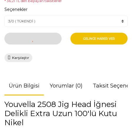
* 36,21 TL den başlayan taksitlerle!
Seçenekler
GELİNCE HABER VER
Karşılaştır
Ürün Bilgisi
Yorumlar (0)
Taksit Seçenek
Youvella 2508 Jig Head İğnesi
Delikli Extra Uzun 100'lü Kutu
Nikel