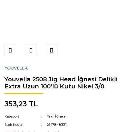
YOUVELLA
Youvella 2508 Jig Head İğnesi Delikli
Extra Uzun 100'lü Kutu Nikel 3/0
353,23 TL
Kategori
Tekli İğneler
Stok Kodu
2147848331