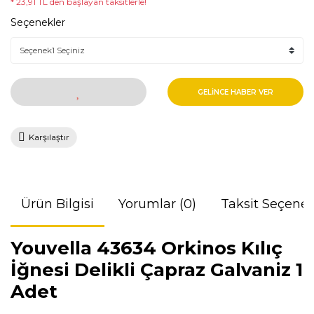
* 23,91 TL den başlayan taksitlerle!
Seçenekler
GELİNCE HABER VER
Karşılaştır
Ürün Bilgisi
Yorumlar (0)
Taksit Seçenek
Youvella 43634 Orkinos Kılıç
İğnesi Delikli Çapraz Galvaniz 1
Adet