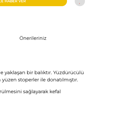
CE HABER VER
Önerileriniz
de yaklaşan bir balıktır. Yüzdürücülü
üzen stoperler ile donatılmıştır.
rülmesini sağlayarak kefal