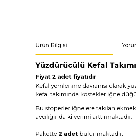
Ürün Bilgisi
Yoru
Yüzdürücülü Kefal Takım
Fiyat 2 adet fiyatıdır
Kefal yemlenme davranışı olarak yüze
kefal takımında köstekler iğne düğü
Bu stoperler iğnelere takılan ekmek,
avcılığında ki verimi arttırmaktadır.
Pakette
2 adet
bulunmaktadır.