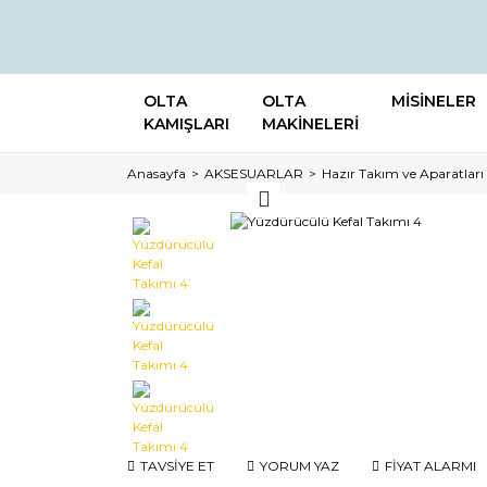
OLTA
OLTA
MİSİNELER
KAMIŞLARI
MAKİNELERİ
Anasayfa
AKSESUARLAR
Hazır Takım ve Aparatları
TAVSİYE ET
YORUM YAZ
FİYAT ALARMI